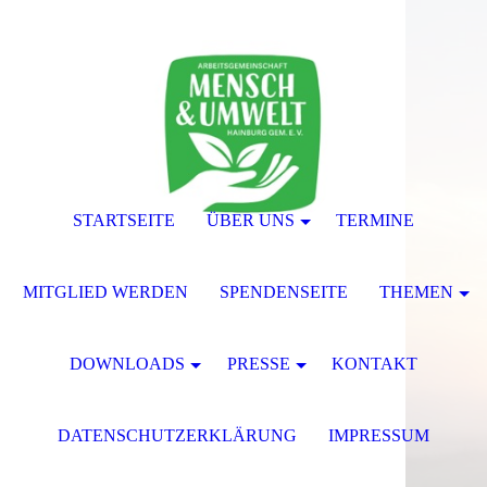
STARTSEITE
ÜBER UNS
TERMINE
MITGLIED WERDEN
SPENDENSEITE
THEMEN
DOWNLOADS
PRESSE
KONTAKT
DATENSCHUTZERKLÄRUNG
IMPRESSUM